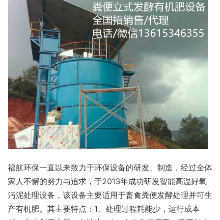
福航环保一直以来致力于环保设备的研发、制造，经过全体
家人不懈的努力与追求，于2013年成功研发智能高温好氧
污泥处理设备，该设备主要适用于畜禽粪便发酵处理并可生
产有机肥。其主要特点：1、处理过程耗能少，运行成本