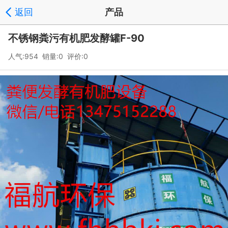
返回
产品
不锈钢粪污有机肥发酵罐F-90
人气:954 销量:0 评价:0