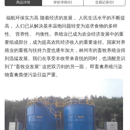
商品详情
评价详情(0)
交易记录(0)
福航环保实力高 随着经济的发展， 人民生活水平的不断提
高， 人们已从解决基本温饱问题转变为追求食物的多样
性、 营养性、 均衡性。养殖业已成为农业经济发展中的重
要组成部分，成为提高农民经济收入的重要途径。国家对养
殖业的重视与扶持力度也逐年加大，林州市的畜牧养殖业得
到迅猛发展。我们在享受丰收带来喜悦的同时，也清醒意识
到了“畜牧业发展” 这把双刃剑的另一面， 即畜禽养殖污染
物畜禽粪便污染日益严重。