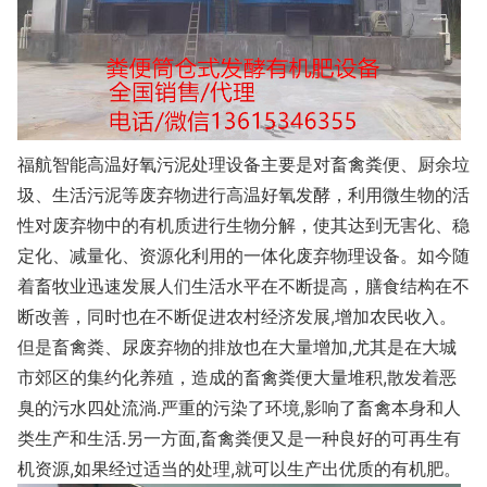
福航智能高温好氧污泥处理设备主要是对畜禽粪便、厨余垃
圾、生活污泥等废弃物进行高温好氧发酵，利用微生物的活
性对废弃物中的有机质进行生物分解，使其达到无害化、稳
定化、减量化、资源化利用的一体化废弃物理设备。如今随
着畜牧业迅速发展人们生活水平在不断提高，膳食结构在不
断改善，同时也在不断促进农村经济发展,增加农民收入。
但是畜禽粪、尿废弃物的排放也在大量增加,尤其是在大城
市郊区的集约化养殖，造成的畜禽粪便大量堆积,散发着恶
臭的污水四处流淌.严重的污染了环境,影响了畜禽本身和人
类生产和生活.另一方面,畜禽粪便又是一种良好的可再生有
机资源,如果经过适当的处理,就可以生产出优质的有机肥。