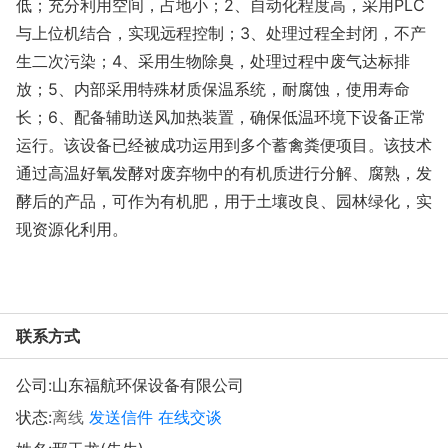
低；充分利用空间，占地小；2、自动化程度高，采用PLC
与上位机结合，实现远程控制；3、处理过程全封闭，不产
生二次污染；4、采用生物除臭，处理过程中废气达标排
放；5、内部采用特殊材质保温系统，耐腐蚀，使用寿命
长；6、配备辅助送风加热装置，确保低温环境下设备正常
运行。该设备已经被成功运用到多个蓄禽粪便项目。该技术
通过高温好氧发酵对废弃物中的有机质进行分解、腐熟，发
酵后的产品，可作为有机肥，用于土壤改良、园林绿化，实
现资源化利用。
联系方式
公司:
山东福航环保设备有限公司
状态:
离线
发送信件
在线交谈