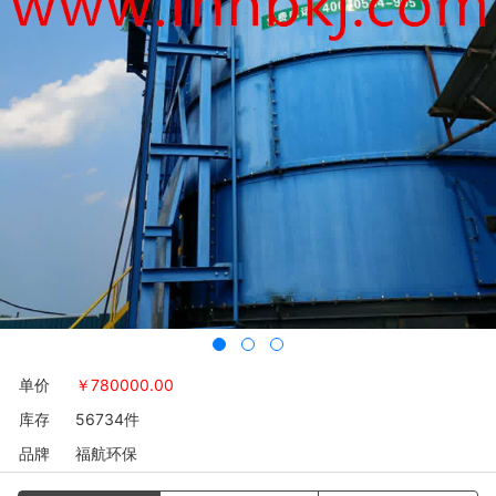
单价
￥
780000.00
库存
56734件
品牌
福航环保